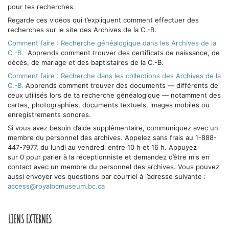
pour tes recherches.
Regarde ces vidéos qui t’expliquent comment effectuer des
recherches sur le site des Archives de la C.-B.
Comment faire : Recherche généalogique dans les Archives de la
C.-B.
Apprends comment trouver des certificats de naissance, de
décès, de mariage et des baptistaires de la C.-B.
Comment faire : Recherche dans les collections des Archives de la
C.-B.
Apprends comment trouver des documents — différents de
ceux utilisés lors de ta recherche généalogique — notamment des
cartes, photographies, documents textuels, images mobiles ou
enregistrements sonores.
Si vous avez besoin d’aide supplémentaire, communiquez avec un
membre du personnel des archives. Appelez sans frais au 1-888-
447-7977, du lundi au vendredi entre 10 h et 16 h. Appuyez
sur 0 pour parler à la réceptionniste et demandez d’être mis en
contact avec un membre du personnel des archives. Vous pouvez
aussi envoyer vos questions par courriel à l’adresse suivante :
access@royalbcmuseum.bc.ca
LIENS EXTERNES