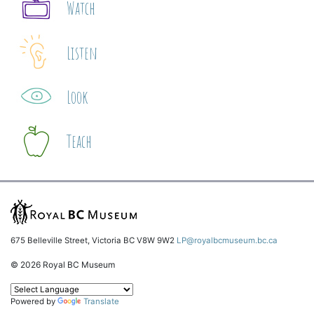
Watch
Listen
Look
Teach
675 Belleville Street, Victoria BC V8W 9W2
LP@royalbcmuseum.bc.ca
© 2026 Royal BC Museum
Powered by
Translate