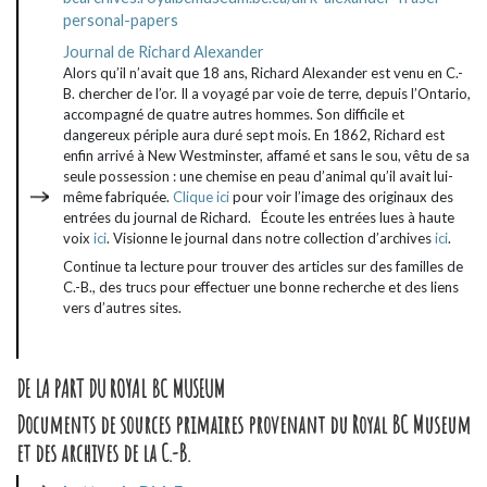
personal-papers
Journal de Richard Alexander
Alors qu’il n’avait que 18 ans, Richard Alexander est venu en C.-
B. chercher de l’or. Il a voyagé par voie de terre, depuis l’Ontario,
accompagné de quatre autres hommes. Son difficile et
dangereux périple aura duré sept mois. En 1862, Richard est
enfin arrivé à New Westminster, affamé et sans le sou, vêtu de sa
seule possession : une chemise en peau d’animal qu’il avait lui-
même fabriquée.
Clique ici
pour voir l’image des originaux des
entrées du journal de Richard. Écoute les entrées lues à haute
voix
ici
. Visionne le journal dans notre collection d’archives
ici
.
Continue ta lecture pour trouver des articles sur des familles de
C.-B., des trucs pour effectuer une bonne recherche et des liens
vers d’autres sites.
DE LA PART DU ROYAL BC MUSEUM
Documents de sources primaires provenant du Royal BC Museum
et des archives de la C.-B.