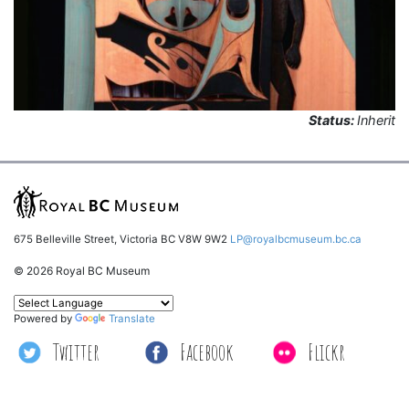
Status:
Inherit
675 Belleville Street, Victoria BC V8W 9W2
LP@royalbcmuseum.bc.ca
© 2026 Royal BC Museum
Powered by
Translate
Twitter
Facebook
Flickr