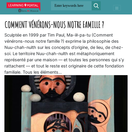
COMMENT VÉNÉRONS-NOUS NOTRE FAMILLE ?
Sculptée en 1999 par Tim Paul, Ma-iił-pa-tu (Comment
vénérons-nous notre famille ?) exprime la philosophie des
Nuu-chah-nulth sur les concepts d’origine, de lieu, de chez-
soi. Le territoire Nuu-chah-nulth est métaphoriquement
représenté par une maison — et toutes les personnes qui s’y
rattachent — et tout le reste est originaire de cette fondation
familiale. Tous les éléments…