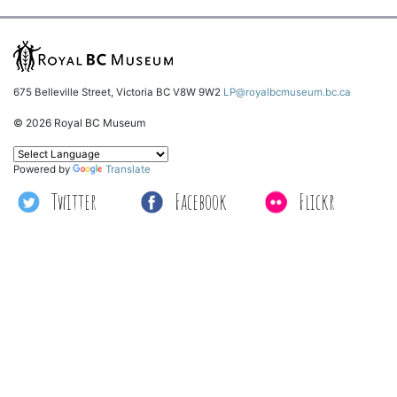
675 Belleville Street, Victoria BC V8W 9W2
LP@royalbcmuseum.bc.ca
© 2026 Royal BC Museum
Powered by
Translate
Twitter
Facebook
Flickr