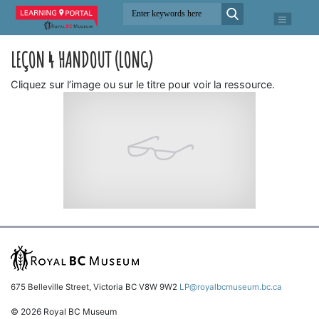
LEÇON 4 HANDOUT (LONG)
Cliquez sur l’image ou sur le titre pour voir la ressource.
675 Belleville Street, Victoria BC V8W 9W2
LP@royalbcmuseum.bc.ca
© 2026 Royal BC Museum