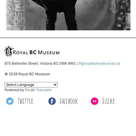
675 Belleville Street, Victoria BC V8W 9W2
LP@royalbcmuseum.bc.ca
© 2026 Royal BC Museum
Powered by
Translate
Twitter
Facebook
Flickr