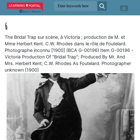
6
The Bridal Trap sur scène, à Victoria ; production de M. et
Mme Herbert Kent. C.W. Rhodes dans le rôle de Foutelard.
Photographe inconnu [1900] (BCA G-00196) Item G-00196 -
Victoria Production Of "Bridal Trap"; Produced By Mr. And
Mrs. Herbert Kent; C.W. Rhodes As Foutelard. Photographer
unknown [1900]