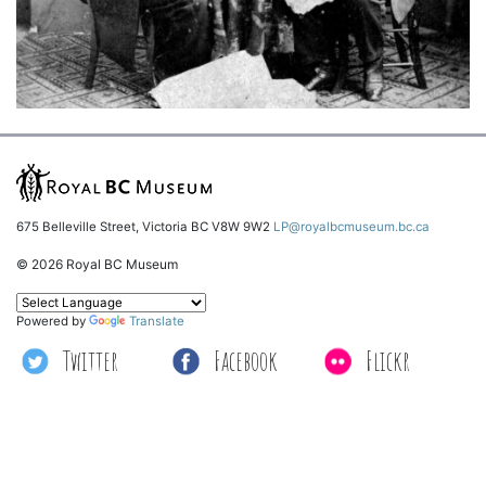
675 Belleville Street, Victoria BC V8W 9W2
LP@royalbcmuseum.bc.ca
© 2026 Royal BC Museum
Powered by
Translate
Twitter
Facebook
Flickr