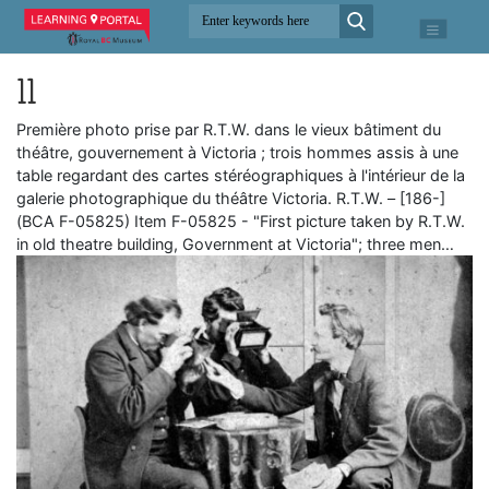
11
Première photo prise par R.T.W. dans le vieux bâtiment du
théâtre, gouvernement à Victoria ; trois hommes assis à une
table regardant des cartes stéréographiques à l'intérieur de la
galerie photographique du théâtre Victoria. R.T.W. – [186-]
(BCA F-05825) Item F-05825 - "First picture taken by R.T.W.
in old theatre building, Government at Victoria"; three men…